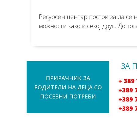
Ресурсен центар постои за да се 
можности како и секој друг. До то
ЗА 
ПРИРАЧНИК ЗА
+ 389
РОДИТЕЛИ НА ДЕЦА СО
+389 
ПОСЕБНИ ПОТРЕБИ
+389 
+389 