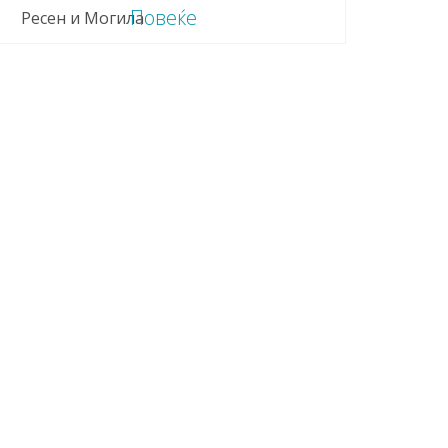
Повеќе
Ресен и Могила