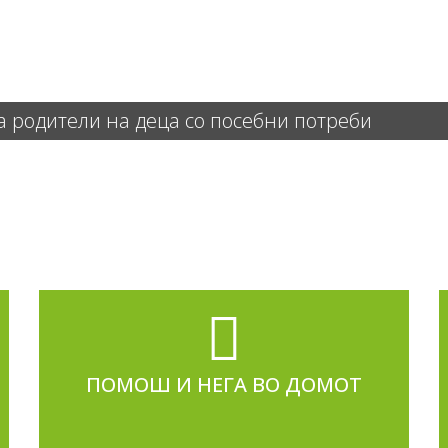
а родители на деца со посебни потреби
ПОМОШ И НЕГА ВО ДОМОТ