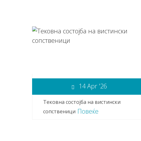
14 Apr '26
Тековна состојба на вистински
Повеќе
сопственици