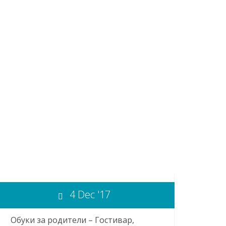
4 Dec '17
Обуки за родители – Гостивар,