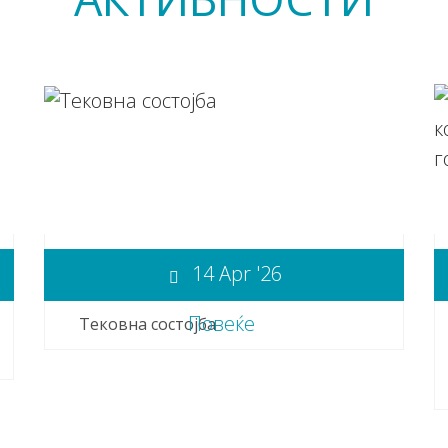
14 Apr '26
Повеќе
Тековна состојба