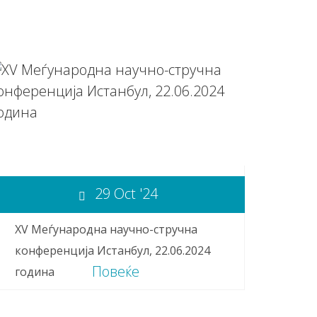
29 Oct '24
XV Меѓународна научно-стручна
конференција Истанбул, 22.06.2024
Повеќе
година