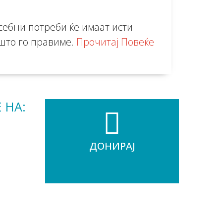
осебни потреби ќе имаат исти
а што го правиме.
Прочитај Повеќе
 НА:
ДОНИРАЈ