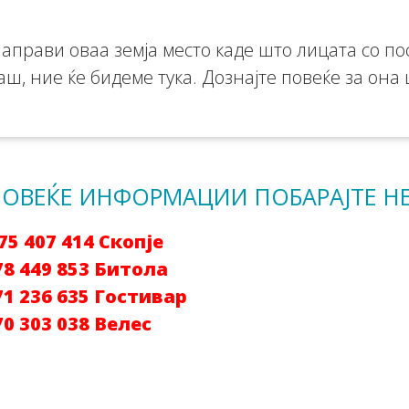
направи оваа земја место каде што лицата со п
гаш, ние ќе бидеме тука. Дознајте повеќе за он
ПОВЕЌЕ ИНФОРМАЦИИ ПОБАРАЈТЕ НЕ
 75 407 414 Скопје
78 449 853 Битола
71 236 635 Гостивар
70 303 038 Велес