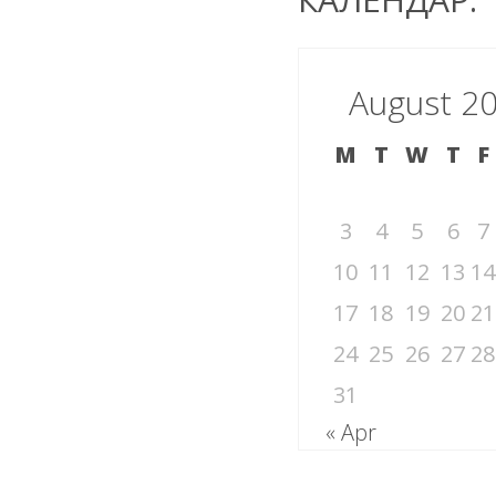
August 2
M
T
W
T
F
3
4
5
6
7
10
11
12
13
14
17
18
19
20
21
24
25
26
27
28
31
« Apr