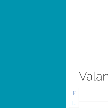
Valan