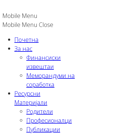
Mobile Menu
Mobile Menu Close
Почетна
За нас
Финансиски
извештаи
Меморандуми на
соработка
Ресурсни
Материјали
Родители
Професионалци
Публикации