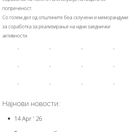
попреченост.
Со
голем дел
од општините беа склучени и меморандуми
за соработка за реализирање на идни заеднички
активности.
Најнови новости:
14 Apr '
26