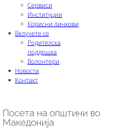
Сервиси
Институции
Корисни линкови
Вклучете се
Родителска
поддршка
Волонтери
Новости
Контакт
Посета на општини во Македонија
Посета на општини во
Македонија