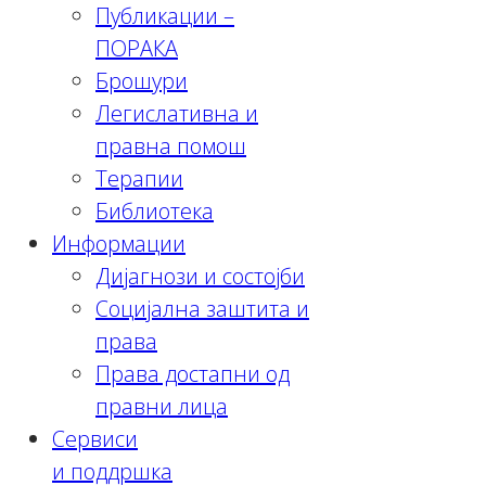
Публикации –
ПОРАКА
Брошури
Легислативна и
правна помош
Терапии
Библиотека
Информации
Дијагнози и состојби
Социјална заштита и
права
Права достапни од
правни лица
Сервиси
и поддршка