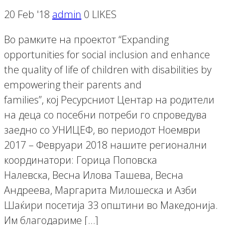
20 Feb '18
admin
0 LIKES
Во рамките на проектот “Expanding
opportunities for social inclusion and enhance
the quality of life of children with disabilities by
empowering their parents and
families”, кој Ресурсниот Центар на родители
на деца со посебни потреби го спроведува
заедно со УНИЦЕФ, во периодот Ноември
2017 – Февруари 2018 нашите регионални
координатори: Горица Поповска
Налевска, Весна Илова Ташева, Весна
Андреева, Маргарита Милошеска и Азби
Шаќири посетија 33 општини во Македонија.
Им благодариме […]