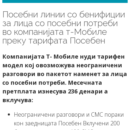
Посебни линии со бенифиции
за лица со посебни потреби
во компанијата т-Мобиле
преку тарифата Посебен
Компанијата Т- Мобиле нуди тарифен
модел кој овозможува неограничени
разговори во пакетот наменет за лица
со посебни потреби. Месечната
претплата изнесува 236 денари а
вклучува:
Неограничени разговори и СМС пораки
кон заедницата Посебен Вклучени 200