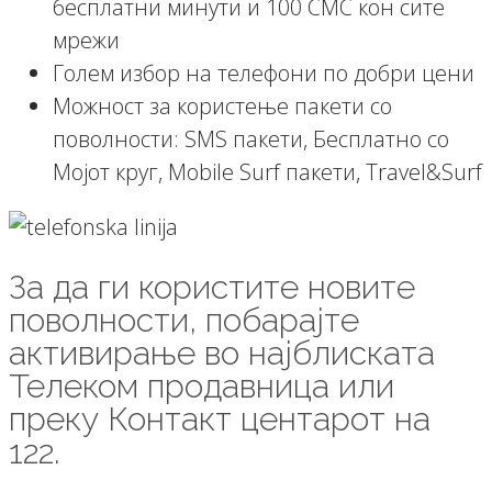
бесплатни минути и 100 СМС кон сите
мрежи
Голем избор на телефони по добри цени
Можност за користење пакети со
поволности: SMS пакети, Бесплатно со
Мојот круг, Mobile Surf пакети, Travel&Surf
За да ги користите новите
поволности, побарајте
активирање во најблиската
Телеком продавница или
преку Контакт центарот на
122.