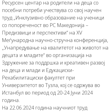
Ресурсен центар на родители на деца со
посебни потреби учествува со свој научен
труд „Инклузивно образование на ученици
со попореченост во РС Македонија –
Предизвици и перспективи“ на XV
Меѓународна научно-стручна конференција,
„Унапредување на квалитетот на животот на
децата и младите“ во организација на
Здружение за поддршка и креативен развој
на деца и млади и Едукациски-
Рехабилитациски факултет при
Универзитетот во Тузла, кој се одржува во
Истанбул во период од 20-24 Јуни 2024
година.
На 22.06.2024 година научниот труд