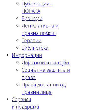
Публикации –
ПОРАКА
Брошури
Легислативна и
правна помош
Терапии
Библиотека
Информации
Дијагнози и состојби
Социјална заштита и
права
Права достапни од
правни лица
Сервиси
и поддршка