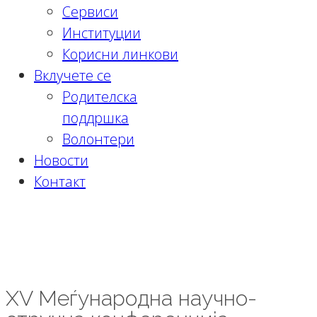
Сервиси
Институции
Корисни линкови
Вклучете се
Родителска
поддршка
Волонтери
Новости
Контакт
XV Меѓународна научно-стручна
конференција Истанбул, 22.06.2024
година
XV Меѓународна научно-