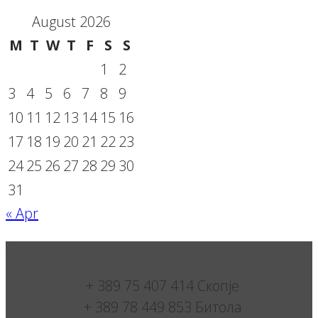
August 2026
M
T
W
T
F
S
S
1
2
3
4
5
6
7
8
9
10
11
12
13
14
15
16
17
18
19
20
21
22
23
24
25
26
27
28
29
30
31
« Apr
Контакт:
+ 389 75 407 414 Скопје
+ 389 78 449 853 Битола