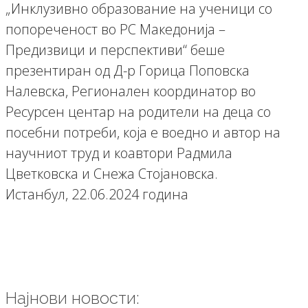
„Инклузивно образование на ученици со
попореченост во РС Македонија –
Предизвици и перспективи“ беше
презентиран од Д-р Горица Поповска
Налевска, Регионален координатор во
Ресурсен центар на родители на деца со
посебни потреби, која е воедно и автор на
научниот труд и коавтори Радмила
Цветковска и Снежа Стојановска.
Истанбул, 22.06.2024 година
Најнови новости: