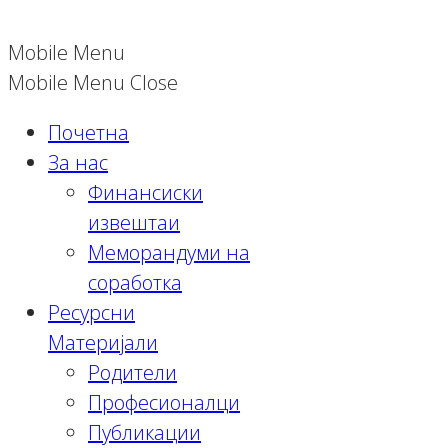
Mobile Menu
Mobile Menu Close
Почетна
За нас
Финансиски
извештаи
Меморандуми на
соработка
Ресурсни
Материјали
Родители
Професионалци
Публикации