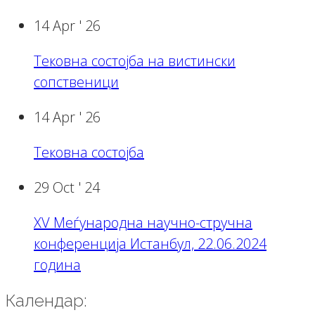
14 Apr '
26
Тековна состојба на вистински
сопственици
14 Apr '
26
Тековна состојба
29 Oct '
24
XV Меѓународна научно-стручна
конференција Истанбул, 22.06.2024
година
Календар: