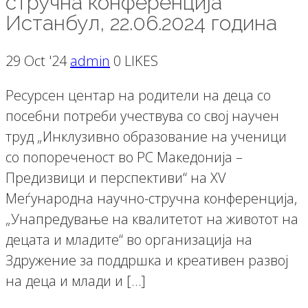
стручна конференција
Истанбул, 22.06.2024 година
29 Oct '24
admin
0 LIKES
Ресурсен центар на родители на деца со
посебни потреби учествува со свој научен
труд „Инклузивно образование на ученици
со попореченост во РС Македонија –
Предизвици и перспективи“ на XV
Меѓународна научно-стручна конференција,
„Унапредување на квалитетот на животот на
децата и младите“ во организација на
Здружение за поддршка и креативен развој
на деца и млади и […]