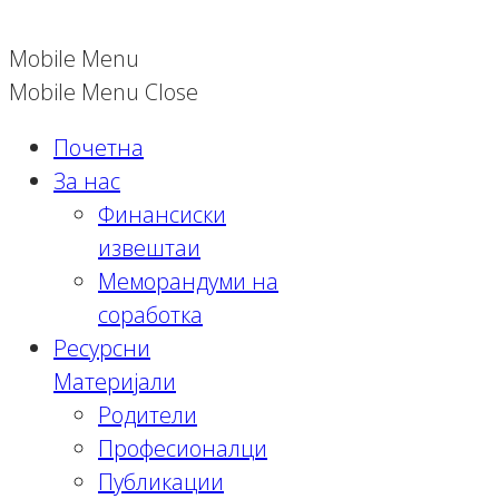
Mobile Menu
Mobile Menu Close
Почетна
За нас
Финансиски
извештаи
Меморандуми на
соработка
Ресурсни
Материјали
Родители
Професионалци
Публикации