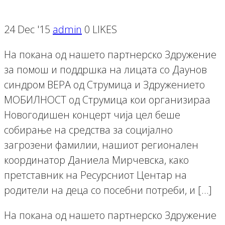
24 Dec '15
admin
0 LIKES
На покана од нашето партнерско Здружение
за помош и поддршка на лицата со Даунов
синдром ВЕРА од Струмица и Здружението
МОБИЛНОСТ од Струмица кои организираа
Новогодишен концерт чија цел беше
собирање на средства за социјално
загрозени фамилии, нашиот регионален
координатор Даниела Мирчевска, како
претставник на Ресурсниот Центар на
родители на деца со посебни потреби, и […]
На покана од нашето партнерско Здружение