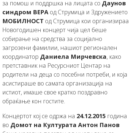
за помош и поддршка на лицата со
Даунов
синдром ВЕРА
од Струмица и Здружението
МОБИЛНОСТ
од Струмица кои организираа
Новогодишен концерт чија цел беше
собирање на средства за социјално
загрозени фамилии, нашиот регионален
координатор
Даниела Мирчевска
, како
претставник на Ресурсниот Центар на
родители на деца со посебни потреби, и која
асистираше во самата организација на
истиот, имаше свое кратко поздравно
обраќање кон гостите.
Концертот кој се одржа на
24.12.2015
година
во
Домот на Културата Антон Панов