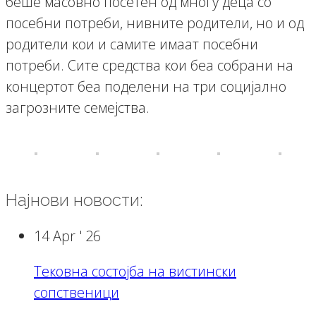
беше масовно посетен од многу деца со
посебни потреби, нивните родители, но и од
родители кои и самите имаат посебни
потреби. Сите средства кои беа собрани на
концертот беа поделени на три социјално
загрозните семејства.
Најнови новости:
14 Apr '
26
Тековна состојба на вистински
сопственици