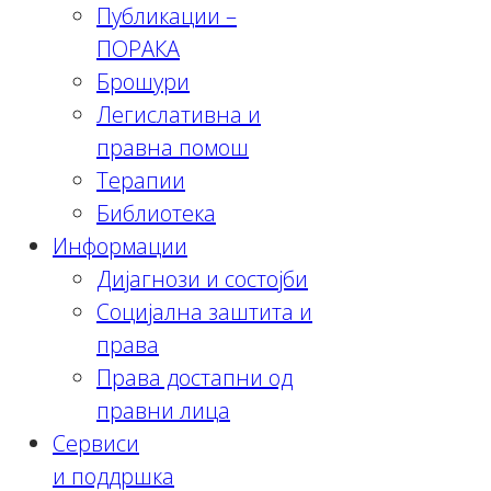
Публикации –
ПОРАКА
Брошури
Легислативна и
правна помош
Терапии
Библиотека
Информации
Дијагнози и состојби
Социјална заштита и
права
Права достапни од
правни лица
Сервиси
и поддршка