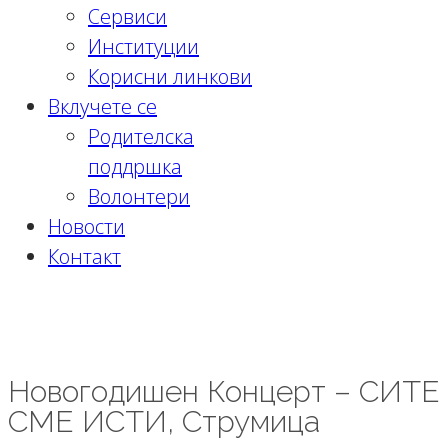
Сервиси
Институции
Корисни линкови
Вклучете се
Родителска
поддршка
Волонтери
Новости
Контакт
Новогодишен Концерт – СИТЕ СМЕ
ИСТИ, Струмица
Новогодишен Концерт – СИТЕ
СМЕ ИСТИ, Струмица