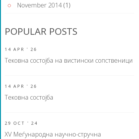
November 2014
(1)
POPULAR POSTS
14 APR '
26
Тековна состојба на вистински сопственици
14 APR '
26
Тековна состојба
29 OCT '
24
XV Меѓународна научно-стручна