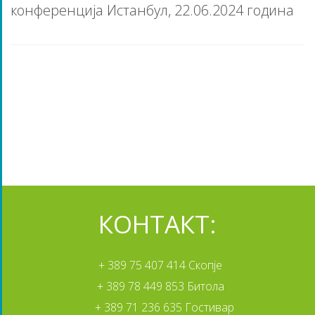
конференција Истанбул, 22.06.2024 година
КОНТАКТ:
+ 389 75 407 414 Скопје
+ 389 78 449 853 Битола
+ 389 71 236 635 Гостивар