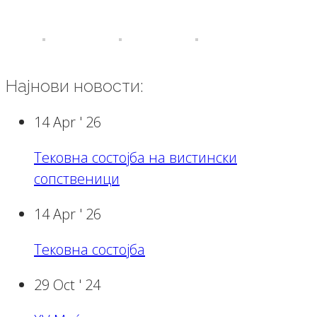
Најнови новости:
14 Apr '
26
Тековна состојба на вистински
сопственици
14 Apr '
26
Тековна состојба
29 Oct '
24