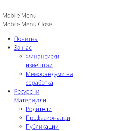
Mobile Menu
Mobile Menu Close
Почетна
За нас
Финансиски
извештаи
Меморандуми на
соработка
Ресурсни
Материјали
Родители
Професионалци
Публикации