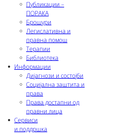
Публикации –
ПОРАКА
Брошури
Легислативна и
правна помош
Терапии
Библиотека
Информации
Дијагнози и состојби
Социјална заштита и
права
Права достапни од
правни лица
Сервиси
и поддршка