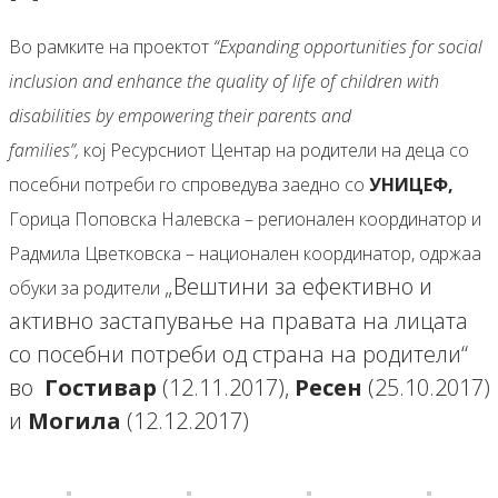
Во рамките на проектот
“Expanding opportunities for social
inclusion and enhance the quality of life of children with
disabilities by empowering their parents and
families”,
кој Ресурсниот Центар на родители на деца со
посебни потреби го спроведува заедно со
УНИЦЕФ
,
Горица Поповска Налевска – регионален координатор и
Радмила Цветковска – национален координатор, одржаа
„Вештини за ефективно и
обуки за родители
активно застапување на правата на лицата
со посебни потреби од страна на родители“
во
Гостивар
(12.11.2017),
Ресен
(25.10.2017)
и
Могила
(12.12.2017)