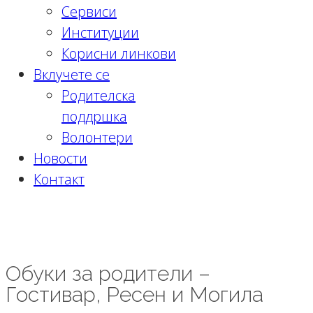
Сервиси
Институции
Корисни линкови
Вклучете се
Родителска
поддршка
Волонтери
Новости
Контакт
Обуки за родители – Гостивар, Ресен
и Могила
Обуки за родители –
Гостивар, Ресен и Могила