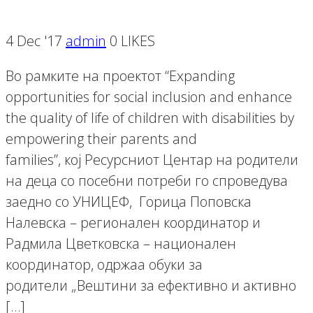
4 Dec '17
admin
0 LIKES
Во рамките на проектот “Expanding
opportunities for social inclusion and enhance
the quality of life of children with disabilities by
empowering their parents and
families”, кој Ресурсниот Центар на родители
на деца со посебни потреби го спроведува
заедно со УНИЦЕФ, Горица Поповска
Налевска – регионален координатор и
Радмила Цветковска – национален
координатор, одржаа обуки за
родители „Вештини за ефективно и активно
[…]