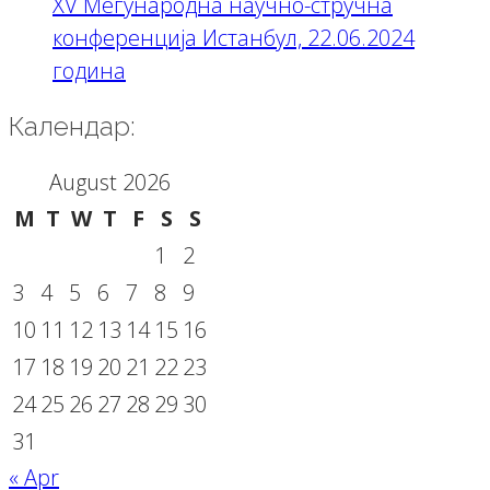
XV Меѓународна научно-стручна
конференција Истанбул, 22.06.2024
година
Календар:
August 2026
M
T
W
T
F
S
S
1
2
3
4
5
6
7
8
9
10
11
12
13
14
15
16
17
18
19
20
21
22
23
24
25
26
27
28
29
30
31
« Apr