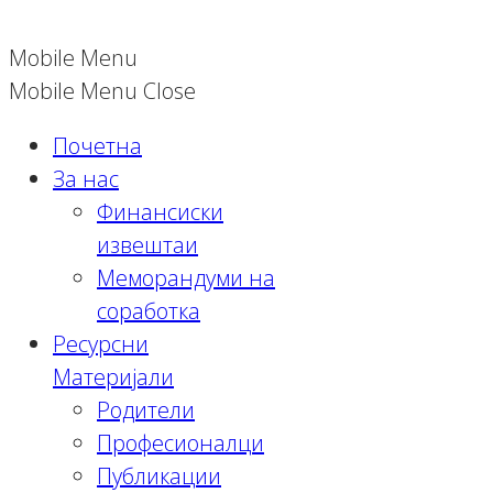
Mobile Menu
Mobile Menu Close
Почетна
За нас
Финансиски
извештаи
Меморандуми на
соработка
Ресурсни
Материјали
Родители
Професионалци
Публикации