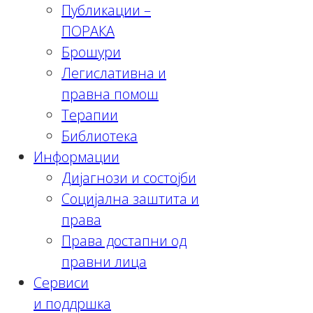
Публикации –
ПОРАКА
Брошури
Легислативна и
правна помош
Терапии
Библиотека
Информации
Дијагнози и состојби
Социјална заштита и
права
Права достапни од
правни лица
Сервиси
и поддршка