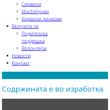
Сервиси
Институции
Корисни линкови
Вклучете се
Родителска
поддршка
Волонтери
Новости
Контакт
Корисни линкови
Содржината е во изработка
Контакт: