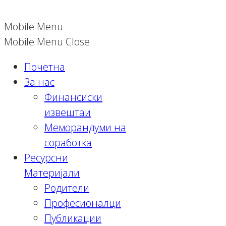
Mobile Menu
Mobile Menu Close
Почетна
За нас
Финансиски
извештаи
Меморандуми на
соработка
Ресурсни
Материјали
Родители
Професионалци
Публикации