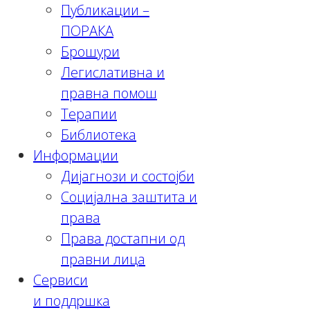
Публикации –
ПОРАКА
Брошури
Легислативна и
правна помош
Терапии
Библиотека
Информации
Дијагнози и состојби
Социјална заштита и
права
Права достапни од
правни лица
Сервиси
и поддршка