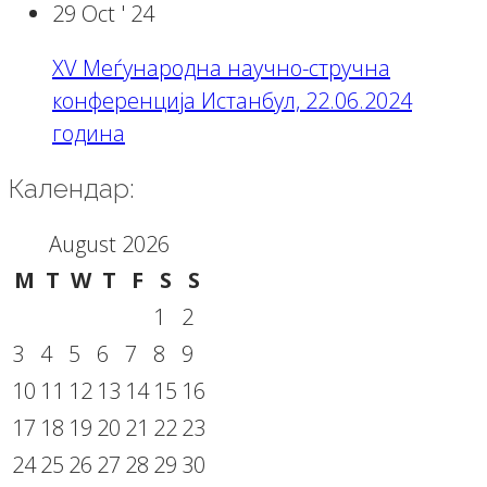
29 Oct '
24
XV Меѓународна научно-стручна
конференција Истанбул, 22.06.2024
година
Календар:
August 2026
M
T
W
T
F
S
S
1
2
3
4
5
6
7
8
9
10
11
12
13
14
15
16
17
18
19
20
21
22
23
24
25
26
27
28
29
30