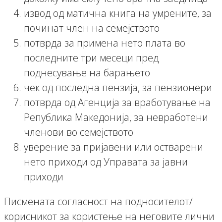
извод од матична книга на умрените, за
починат член на семејството
потврда за примена нето плата во
последните три месеци пред
поднесување на барањето
чек од последна пензија, за пензионери
потврда од Агенција за вработување на
Република Македонија, за невработени
членови во семејството
уверение за пријавени или остварени
нето приходи од Управата за јавни
приходи
Писмената согласност на подносителот/
корисникот за користење на неговите лични