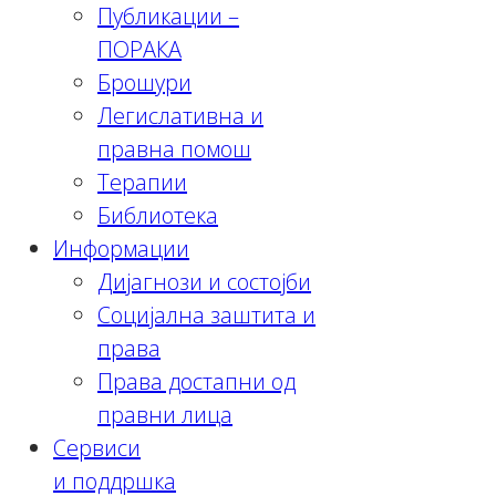
Публикации –
ПОРАКА
Брошури
Легислативна и
правна помош
Терапии
Библиотека
Информации
Дијагнози и состојби
Социјална заштита и
права
Права достапни од
правни лица
Сервиси
и поддршка