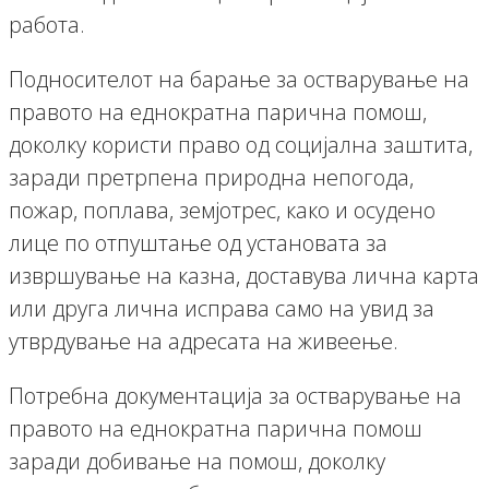
работа.
Подносителот на барање за остварување на
правото на еднократна парична помош,
доколку користи право од социјална заштита,
заради претрпена природна непогода,
пожар, поплава, земјотрес, како и осудено
лице по отпуштање од установата за
извршување на казна, доставува лична карта
или друга лична исправа само на увид за
утврдување на адресата на живеење.
Потребна документација за остварување на
правото на еднократна парична помош
заради добивање на помош, доколку