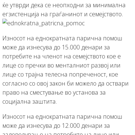
ќе утврди дека се неопходни за минимална
егзистенција на граѓанинот и семејството.
Износот на еднократната парична помош
може да изнесува до 15.000 денари за
потребите на членот на семејството кое е
лице со пречки во менталниот развој или
лице со трајна телесна попреченост, кое
согласно со овој закон би можело да оствари
право на сместување во установа за
социјална заштита.
Износот на еднократната парична помош
може да изнесува до 12.000 денари за
задоволување на потребите на лице или