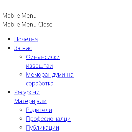
Mobile Menu
Mobile Menu Close
Почетна
За нас
Финансиски
извештаи
Меморандуми на
соработка
Ресурсни
Материјали
Родители
Професионалци
Публикации