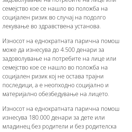
семејство кое се нашло во положба на
социјален ризик во случај на подолго
лекување во здравствена установа.
Износот на еднократната парична помош
може да изнесува до 4.500 денари за
задоволување на потребите на лице или
семејство кое се нашло во положба на
социјален ризик кој не остава трајни
последици, а е неопходно социјално и
материјално обезбедување на лицето.
Износот на еднократната парична помош
изнесува 180.000 денари за дете или
младинец без родители и без родителска