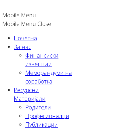
Mobile Menu
Mobile Menu Close
Почетна
За нас
Финансиски
извештаи
Меморандуми на
соработка
Ресурсни
Материјали
Родители
Професионалци
Публикации