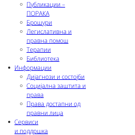
Публикации –
ПОРАКА
Брошури
Легислативна и
правна помош
Терапии
Библиотека
Информации
Дијагнози и состојби
Социјална заштита и
права
Права достапни од
правни лица
Сервиси
и поддршка