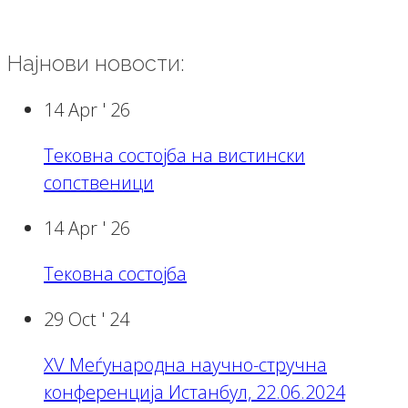
Најнови новости:
14 Apr '
26
Тековна состојба на вистински
сопственици
14 Apr '
26
Тековна состојба
29 Oct '
24
XV Меѓународна научно-стручна
конференција Истанбул, 22.06.2024