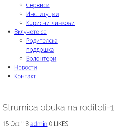
Сервиси
Институции
Корисни линкови
Вклучете се
Родителска
поддршка
Волонтери
Новости
Контакт
Strumica obuka na roditeli-1
Strumica obuka na roditeli-1
15 Oct '18
admin
0 LIKES