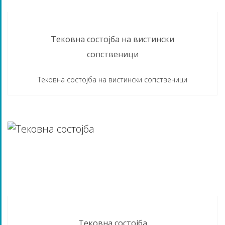
Тековна состојба на вистински
сопственици
Тековна состојба на вистински сопственици
113 DAYS AGO
Тековна состојба