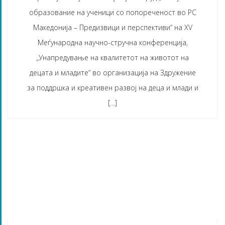
образование на ученици со попореченост во РС
Македонија – Предизвици и перспективи“ на XV
Меѓународна научно-стручна конференција,
„Унапредување на квалитетот на животот на
децата и младите“ во организација на Здружение
за поддршка и креативен развој на деца и млади и
[…]
OVER A YEAR AGO