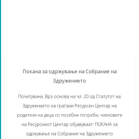
OVER A YEAR AGO
Покана за одржување на Собрание на
Здружението
Почитувани, Врз основа на чл. 20 од Статутот на
Здружението на граѓани Ресурсен Центар на
родители на деца со посебни потреби, членовите
на Ресурсниот Центар објавуваат: ПОКАНА за
одржување на Собрание на Здружението