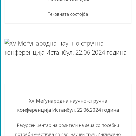
Тековната состојба
OVER A YEAR AGO
XV Меѓународна научно-стручна
конференција Истанбул, 22.06.2024 година
Ресурсен центар на родители на деца со посебни
потреби учествува со свој научен труд „Инклузивно