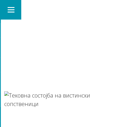
BLOG GRID
113 DAYS AGO