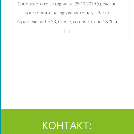
Собранието ќе се одржи на 25.12.2019 (среда) во
просториите на здружението на ул. Васко
Карангелески бр.33, Скопје, со почеток во 18:00 ч.
[…]
КОНТАКТ: