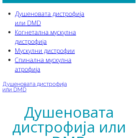
Душеновата дистрофија
или DMD
Когнетална мускулна
дистрофија
Мускулни дистрофии
Спинална мускулна
атрофија
Душеновата дистрофија
или DMD
Душеновата
дистрофија или