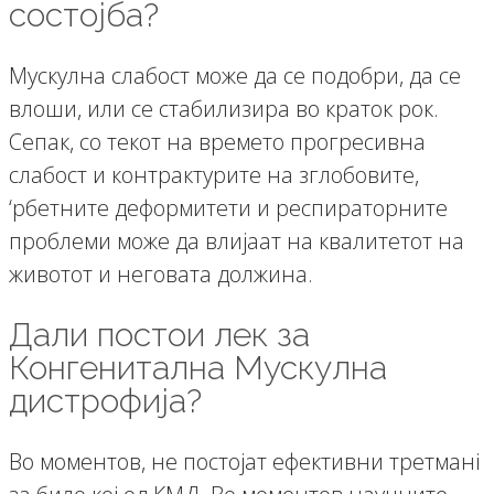
состојба?
Мускулна слабост може да се подобри, да се
влоши, или се стабилизира во краток рок.
Сепак, со текот на времето прогресивна
слабост и контрактурите на зглобовите,
‘рбетните деформитети и респираторните
проблеми може да влијаат на квалитетот на
животот и неговата должина.
Дали постои лек за
Конгенитална Mускулна
дистрофија?
Во моментов, не постојат ефективни третманi