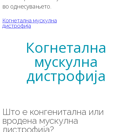
во однесувањето.
Когнетална мускулна
дистрофија
Когнетална
мускулна
дистрофија
Што е конгенитална или
вродена мускулна
дистрофија?