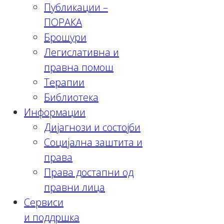
Публикации –
ПОРАКА
Брошури
Легислативна и
правна помош
Терапии
Библиотека
Информации
Дијагнози и состојби
Социјална заштита и
права
Права достапни од
правни лица
Сервиси
и поддршка