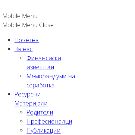
Mobile Menu
Mobile Menu Close
Почетна
За нас
Финансиски
извештаи
Меморандуми на
соработка
Ресурсни
Материјали
Родители
Професионалци
Публикации