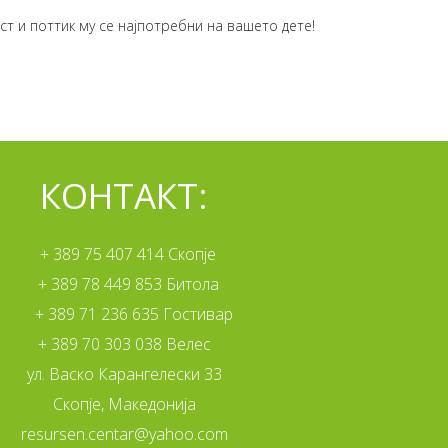
т и поттик му се најпотребни на вашето дете!
КОНТАКТ:
+ 389 75 407 414 Скопје
+ 389 78 449 853 Битола
+ 389 71 236 635 Гостивар
+ 389 70 303 038 Велес
ул. Васко Карангелески 33
Скопје, Македонија
resursen.centar@yahoo.com