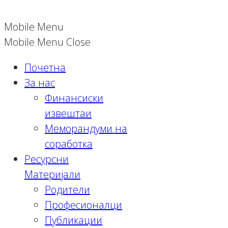
Mobile Menu
Mobile Menu Close
Почетна
За нас
Финансиски
извештаи
Меморандуми на
соработка
Ресурсни
Материјали
Родители
Професионалци
Публикации