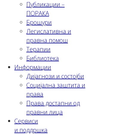
Публикации –
ПОРАКА
Брошури
Легислативна и
правна помош
Терапии
Библиотека
Информации
Дијагнози и состојби
Социјална заштита и
права
Права достапни од
правни лица
Сервиси
и поддршка