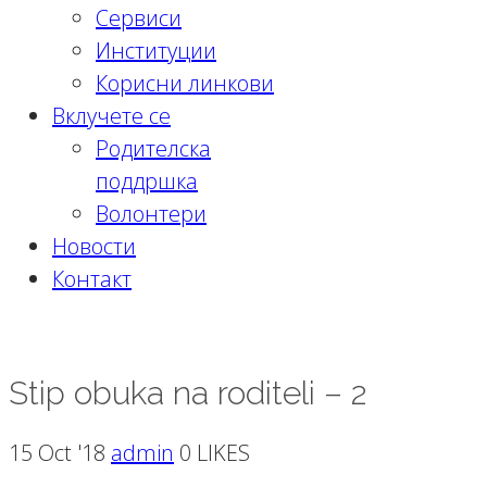
Сервиси
Институции
Корисни линкови
Вклучете се
Родителска
поддршка
Волонтери
Новости
Контакт
Stip obuka na roditeli – 2
Stip obuka na roditeli – 2
15 Oct '18
admin
0 LIKES