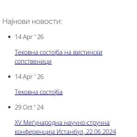
Најнови новости:
14 Apr '
26
Тековна состојба на вистински
сопственици
14 Apr '
26
Тековна состојба
29 Oct '
24
XV Меѓународна научно-стручна
конференција Истанбул, 22.06.2024