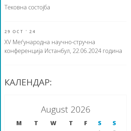
Тековна состојба
29 OCT '
24
XV Меѓународна научно-стручна
конференција Истанбул, 22.06.2024 година
КАЛЕНДАР:
August 2026
M
T
W
T
F
S
S