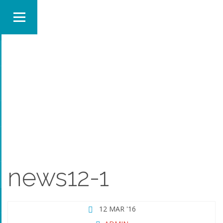
NEWS12-1
news12-1
12 MAR '16