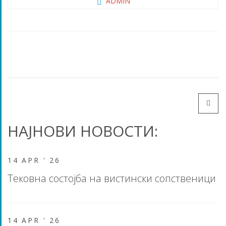
ADMIN
НАЈНОВИ НОВОСТИ:
14 APR '
26
Тековна состојба на вистински сопственици
14 APR '
26