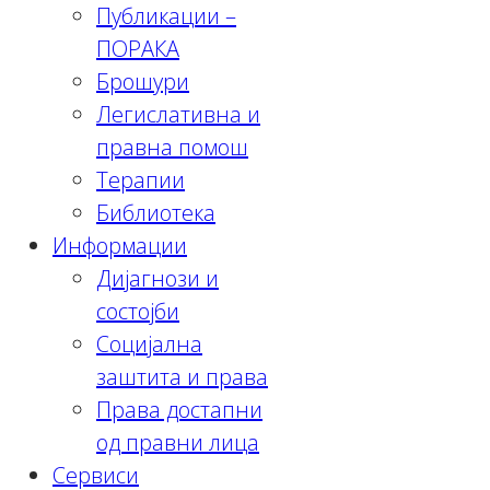
Публикации –
ПОРАКА
Брошури
Легислативна и
правна помош
Терапии
Библиотека
Информации
Дијагнози и
состојби
Социјална
заштита и права
Права достапни
од правни лица
Сервиси