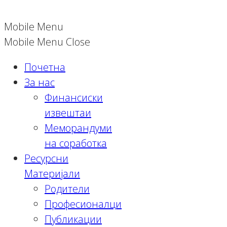
Mobile Menu
Mobile Menu Close
Почетна
За нас
Финансиски
извештаи
Меморандуми
на соработка
Ресурсни
Материјали
Родители
Професионалци
Публикации