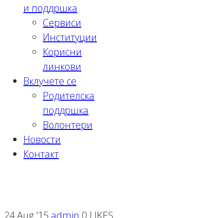
и поддршка
Сервиси
Институции
Корисни
линкови
Вклучете се
Родителска
поддршка
Волонтери
Новости
Контакт
Month:
August 2015
24 Aug '15
admin
0 LIKES