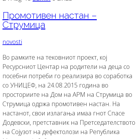
Промотивен настан –
Струмица
novosti
Во рамките на тековниот проект, кој
Ресурсниот Центар на родители на деца со
посебни потреби го реализира во соработка
со УНИЦЕФ, на 24.08.2015 година во
просториите на Дом на АРМ на Струмица во
Струмица одржа промотивен настан. На
настанот, свои излагања имаа гнот Спасе
Додевски, претставник на Претседателството
на Сојузот на дефектолози на Република