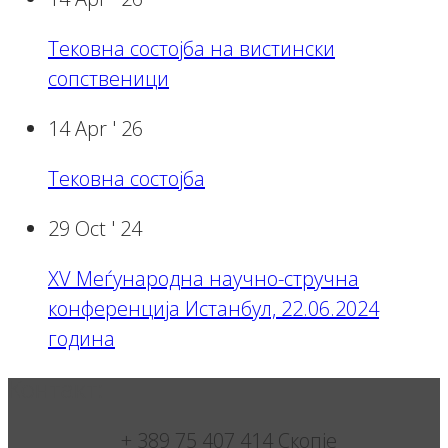
Тековна состојба на вистински
сопственици
14 Apr '
26
Тековна состојба
29 Oct '
24
XV Меѓународна научно-стручна
конференција Истанбул, 22.06.2024
година
Контакт:
+ 389 75 407 414 Скопје