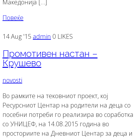
Македонија […]
Повеќе
14 Aug '15
admin
0 LIKES
Промотивен настан –
Крушево
novosti
Во рамките на тековниот проект, кој
Ресурсниот Центар на родители на деца со
посебни потреби го реализира во соработка
со УНИЦЕФ, на 14.08.2015 година во
просториите на Дневниот Центар за деца и