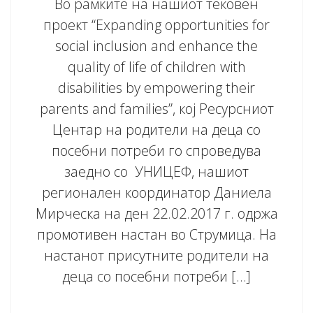
Во рамките на нашиот тековен
проект “Expanding opportunities for
social inclusion and enhance the
quality of life of children with
disabilities by empowering their
parents and families”, кој Ресурсниот
Центар на родители на деца со
посебни потреби го спроведува
заедно со УНИЦЕФ, нашиот
регионален координатор Даниела
Мирческа на ден 22.02.2017 г. одржа
промотивен настан во Струмица. На
настанот присутните родители на
деца со посебни потреби […]