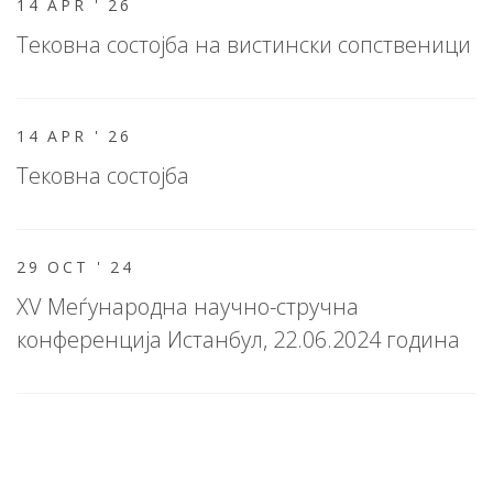
14 APR '
26
Тековна состојба на вистински сопственици
14 APR '
26
Тековна состојба
29 OCT '
24
XV Меѓународна научно-стручна
конференција Истанбул, 22.06.2024 година