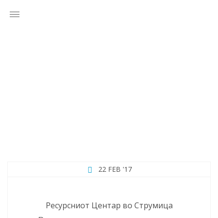
MONTH:
FEBRUARY 2017
22 FEB '17
Ресурсниот Центар во Струмица