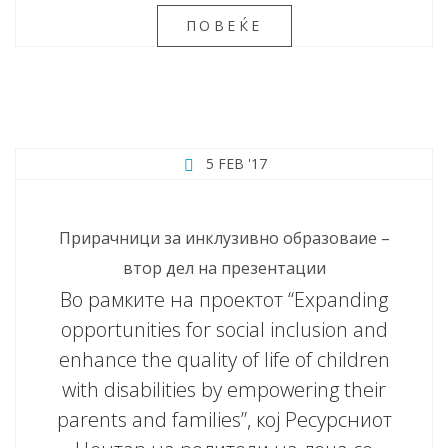
ПОВЕЌЕ
5 FEB '17
Прирачници за инклузивно образоваие –
втор дел на презентации
Во рамките на проектот “Expanding
opportunities for social inclusion and
enhance the quality of life of children
with disabilities by empowering their
parents and families”, кој Ресурсниот