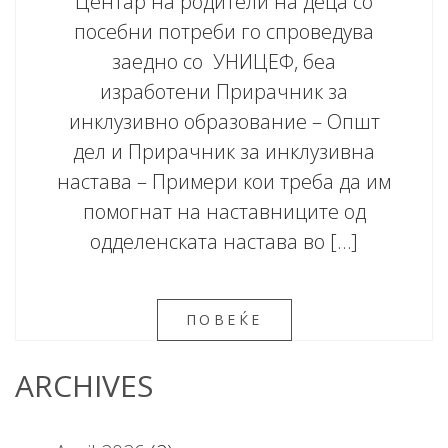
Центар на родители на деца со
посебни потреби го спроведува
заедно со УНИЦЕФ, беа
изработени Прирачник за
инклузивно образование – Општ
дел и Прирачник за инклузивна
настава – Примери кои треба да им
помогнат на наставниците од
одделенската настава во […]
ПОВЕЌЕ
ARCHIVES