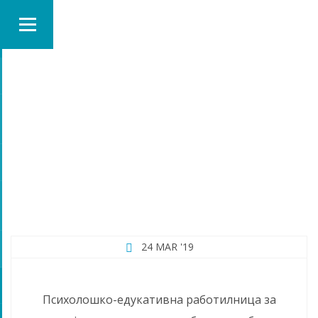
MONTH:
MARCH 2019
24 MAR '19
Психолошко-едукативна работилница за