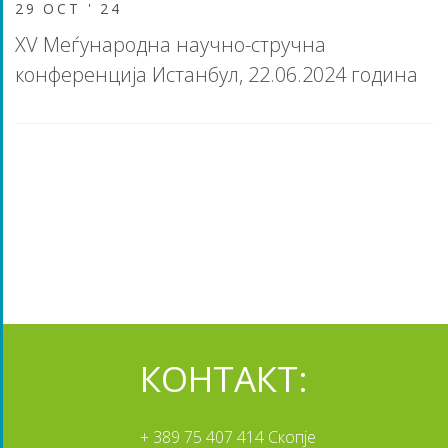
29 OCT '
24
XV Меѓународна научно-стручна
конференција Истанбул, 22.06.2024 година
КОНТАКТ:
+ 389 75 407 414 Скопје