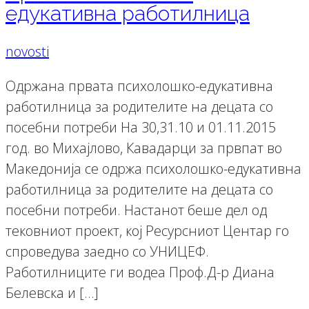
едукативна работилница
novosti
Одржана првата психолошко-едукативна
работилница за родителите на децата со
посебни потреби На 30,31.10 и 01.11.2015
год. во Михајлово, Кавадарци за првпат во
Македонија се одржа психолошко-едукативна
работилница за родителите на децата со
посебни потреби. Настанот беше дел од
тековниот проект, кој Ресурсниот Центар го
спроведува заедно со УНИЦЕФ.
Работилниците ги водеа Проф.Д-р Диана
Белевска и […]