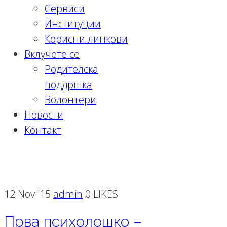
Сервиси
Институции
Корисни линкови
Вклучете се
Родителска
поддршка
Волонтери
Новости
Контакт
Month:
November 2015
12 Nov '15
admin
0 LIKES
Прва психолошко –