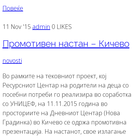
Повеќе
11 Nov '15
admin
0 LIKES
Промотивен настан – Кичево
novosti
Во рамките на тековниот проект, кој
Ресурсниот Центар на родители на деца со
посебни потреби го реализира во соработка
со УНИЦЕФ, на 11.11.2015 година во
просториите на Дневниот Центар (Нова
Градинка) во Кичево се одржа промотивна
презентација. На настанот, свое излагање