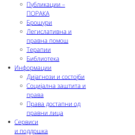
Публикации –
ПОРАКА
Брошури
Легислативна и
правна помош
Терапии
Библиотека
Информации
Дијагнози и состојби
Социјална заштита и
права
Права достапни од
правни лица
Сервиси
и поддршка