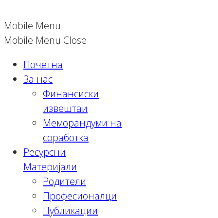
Mobile Menu
Mobile Menu Close
Почетна
За нас
Финансиски
извештаи
Меморандуми на
соработка
Ресурсни
Материјали
Родители
Професионалци
Публикации