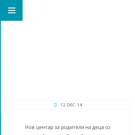
MONTH:
DECEMBER 2014
12 DEC '14
Нов центар за родители на деца со