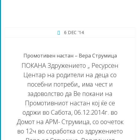
6 DEC '14
Промотивен настан – Вера Струмица
ПОКАНА Здружението „ Ресурсен
Центар на родители на деца со
посебни потреби„ има чест и
задоволство да Ве покани на
Промотивниот настан кој ќе се
одржи во Сабота, 06.12.2014г. во
Домот на АРМ- Струмица, со оочеток
во 12ч во соработка со здружението