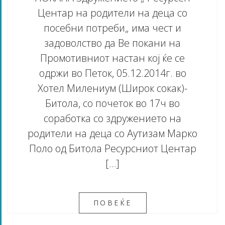
Центар на родители на деца со
посебни потреби„ има чест и
задоволство да Ве покани на
Промотивниот настан кој ќе се
одржи во Петок, 05.12.2014г. во
Хотел Милениум (Широк сокак)-
Битола, со почеток во 17ч во
соработка со здружението на
родители на деца со Аутизам Марко
Поло од Битола Ресурсниот Центар
[…]
ПОВЕЌЕ