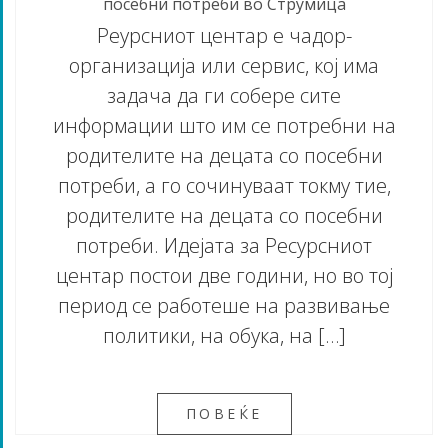
посебни потреби во Струмица
Реурсниот центар е чадор-
организација или сервис, кој има
задача да ги собере сите
информации што им се потребни на
родителите на децата со посебни
потреби, а го сочинуваат токму тие,
родителите на децата со посебни
потреби. Идејата за Ресурсниот
центар постои две години, но во тој
период се работеше на развивање
политики, на обука, на […]
ПОВЕЌЕ