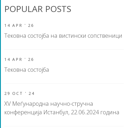
POPULAR POSTS
14 APR '
26
Тековна состојба на вистински сопственици
14 APR '
26
Тековна состојба
29 OCT '
24
XV Меѓународна научно-стручна
конференција Истанбул, 22.06.2024 година