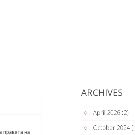
Y 2016
ARCHIVES
April 2026
(2)
October 2024
(
а правата на