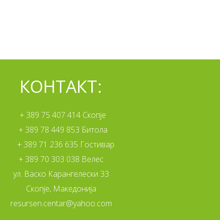
КОНТАКТ:
+ 389 75 407 414 Скопје
+ 389 78 449 853 Битола
+ 389 71 236 635 Гостивар
+ 389 70 303 038 Велес
ул. Васко Карангелески 33
Скопје, Македонија
resursen.centar@yahoo.com