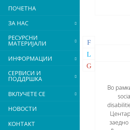
ПОЧЕТНА
ЗА НАС
РЕСУРСНИ
МАТЕРИЈАЛИ
ИНФОРМАЦИИ
СЕРВИСИ
И
ПОДДРШКА
Во рамки
ВКЛУЧЕТЕ СЕ
soci
disabili
НОВОСТИ
Центар
заедно
КОНТАКТ