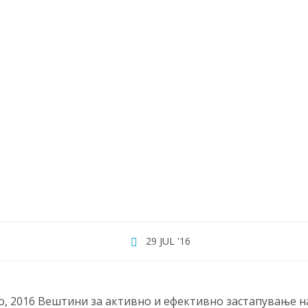
MONTH:
JUL
29 JUL '16
, 2016 Вештини за активно и ефективно застапување н