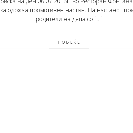
овска на ден 06.07.2016г. во Ресторан Фонтана
ка одржаа промотивен настан. На настанот пр
родители на деца со […]
ПОВЕЌЕ