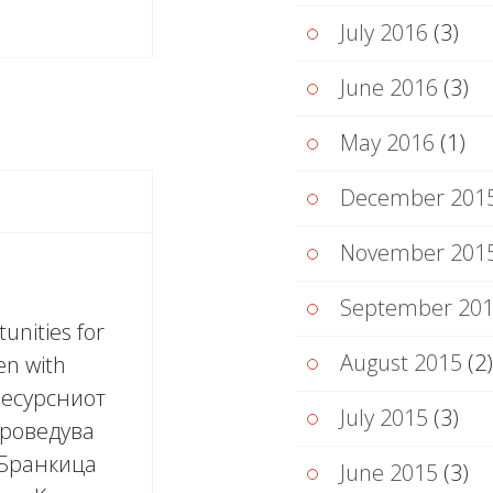
July 2016
(3)
June 2016
(3)
May 2016
(1)
December 201
November 201
September 20
nities for
August 2015
(2)
ren with
 Ресурсниот
July 2015
(3)
проведува
 Бранкица
June 2015
(3)