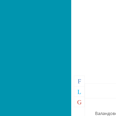
Валандово